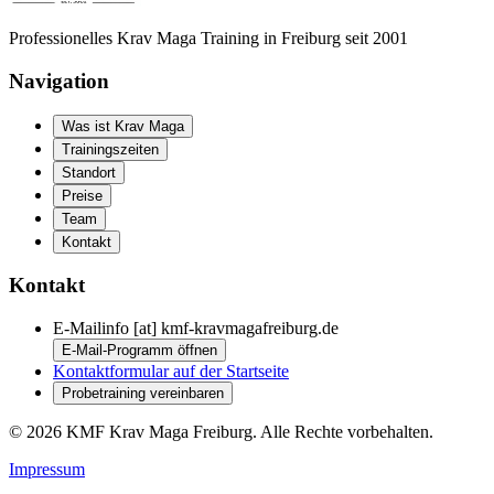
Professionelles Krav Maga Training in Freiburg seit 2001
Navigation
Was ist Krav Maga
Trainingszeiten
Standort
Preise
Team
Kontakt
Kontakt
E-Mail
info
[at]
kmf-kravmagafreiburg.de
E-Mail-Programm öffnen
Kontaktformular auf der Startseite
Probetraining vereinbaren
©
2026
KMF Krav Maga Freiburg. Alle Rechte vorbehalten.
Impressum